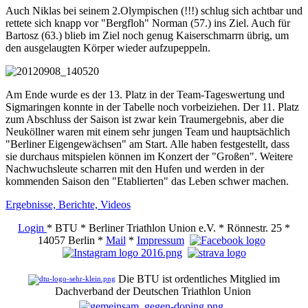
Auch Niklas bei seinem 2.Olympischen (!!!) schlug sich achtbar und
rettete sich knapp vor "Bergfloh" Norman (57.) ins Ziel. Auch für
Bartosz (63.) blieb im Ziel noch genug Kaiserschmarrn übrig, um
den ausgelaugten Körper wieder aufzupeppeln.
Am Ende wurde es der 13. Platz in der Team-Tageswertung und
Sigmaringen konnte in der Tabelle noch vorbeiziehen. Der 11. Platz
zum Abschluss der Saison ist zwar kein Traumergebnis, aber die
Neuköllner waren mit einem sehr jungen Team und hauptsächlich
"Berliner Eigengewächsen" am Start. Alle haben festgestellt, dass
sie durchaus mitspielen können im Konzert der "Großen". Weitere
Nachwuchsleute scharren mit den Hufen und werden in der
kommenden Saison den "Etablierten" das Leben schwer machen.
Ergebnisse, Berichte, Videos
Login
* BTU * Berliner Triathlon Union e.V. * Rönnestr. 25 *
14057 Berlin *
Mail
*
Impressum
Die BTU ist ordentliches Mitglied im
Dachverband der Deutschen Triathlon Union