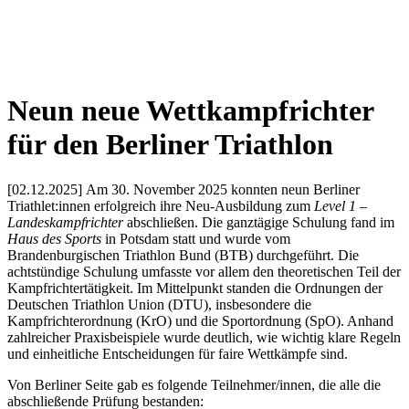
Neun neue Wettkampfrichter
für den Berliner Triathlon
[02.12.2025] Am 30. November 2025 konnten neun Berliner
Triathlet:innen erfolgreich ihre Neu-Ausbildung zum
Level 1 –
Landeskampfrichter
abschließen. Die ganztägige Schulung fand im
Haus des Sports
in Potsdam statt und wurde vom
Brandenburgischen Triathlon Bund (BTB) durchgeführt. Die
achtstündige Schulung umfasste vor allem den theoretischen Teil der
Kampfrichtertätigkeit. Im Mittelpunkt standen die Ordnungen der
Deutschen Triathlon Union (DTU), insbesondere die
Kampfrichterordnung (KrO) und die Sportordnung (SpO). Anhand
zahlreicher Praxisbeispiele wurde deutlich, wie wichtig klare Regeln
und einheitliche Entscheidungen für faire Wettkämpfe sind.
Von Berliner Seite gab es folgende Teilnehmer/innen, die alle die
abschließende Prüfung bestanden: