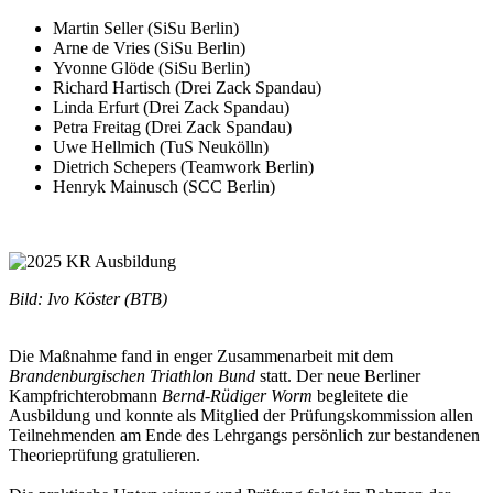
Martin Seller (SiSu Berlin)
Arne de Vries (SiSu Berlin)
Yvonne Glöde (SiSu Berlin)
Richard Hartisch (Drei Zack Spandau)
Linda Erfurt (Drei Zack Spandau)
Petra Freitag (Drei Zack Spandau)
Uwe Hellmich (TuS Neukölln)
Dietrich Schepers (Teamwork Berlin)
Henryk Mainusch (SCC Berlin)
Bild: Ivo Köster (BTB)
Die Maßnahme fand in enger Zusammenarbeit mit dem
Brandenburgischen Triathlon Bund
statt. Der neue Berliner
Kampfrichterobmann
Bernd-Rüdiger Worm
begleitete die
Ausbildung und konnte als Mitglied der Prüfungskommission allen
Teilnehmenden am Ende des Lehrgangs persönlich zur bestandenen
Theorieprüfung gratulieren.