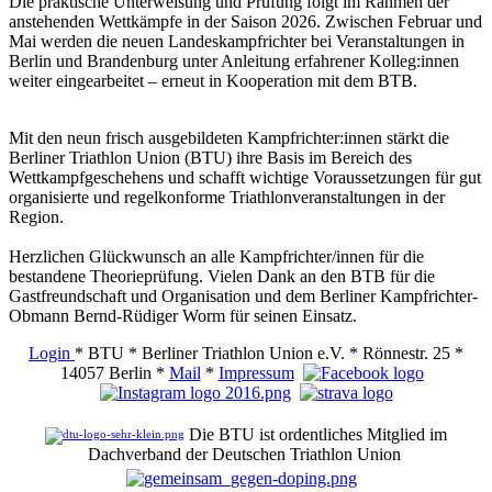
Die praktische Unterweisung und Prüfung folgt im Rahmen der
anstehenden Wettkämpfe in der Saison 2026. Zwischen Februar und
Mai werden die neuen Landeskampfrichter bei Veranstaltungen in
Berlin und Brandenburg unter Anleitung erfahrener Kolleg:innen
weiter eingearbeitet – erneut in Kooperation mit dem BTB.
Mit den neun frisch ausgebildeten Kampfrichter:innen stärkt die
Berliner Triathlon Union (BTU) ihre Basis im Bereich des
Wettkampfgeschehens und schafft wichtige Voraussetzungen für gut
organisierte und regelkonforme Triathlonveranstaltungen in der
Region.
Herzlichen Glückwunsch an alle Kampfrichter/innen für die
bestandene Theorieprüfung. Vielen Dank an den BTB für die
Gastfreundschaft und Organisation und dem Berliner Kampfrichter-
Obmann Bernd-Rüdiger Worm für seinen Einsatz.
Login
* BTU * Berliner Triathlon Union e.V. * Rönnestr. 25 *
14057 Berlin *
Mail
*
Impressum
Die BTU ist ordentliches Mitglied im
Dachverband der Deutschen Triathlon Union