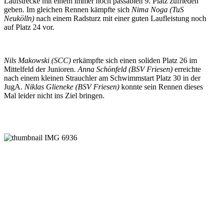
Laufstrecke mit einem immer noch passablen 9. Platz zufrieden
geben. Im gleichen Rennen kämpfte sich
Nima Noga (TuS
Neukölln)
nach einem Radsturz mit einer guten Laufleistung noch
auf Platz 24 vor.
Nils Makowski (SCC)
erkämpfte sich einen soliden Platz 26 im
Mittelfeld der Junioren.
Anna Schönfeld (BSV Friesen)
erreichte
nach einem kleinen Strauchler am Schwimmstart Platz 30 in der
JugA.
Niklas Glieneke (BSV Friesen)
konnte sein Rennen dieses
Mal leider nicht ins Ziel bringen.