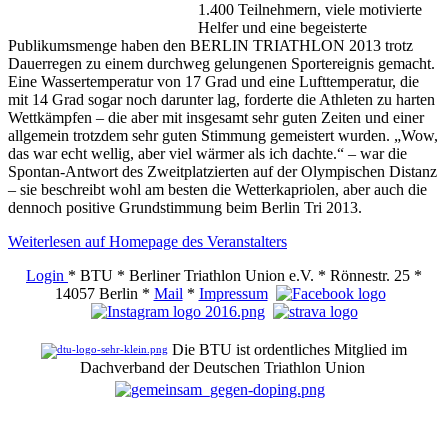
1.400 Teilnehmern, viele motivierte
Helfer und eine begeisterte
Publikumsmenge haben den BERLIN TRIATHLON 2013 trotz
Dauerregen zu einem durchweg gelungenen Sportereignis gemacht.
Eine Wassertemperatur von 17 Grad und eine Lufttemperatur, die
mit 14 Grad sogar noch darunter lag, forderte die Athleten zu harten
Wettkämpfen – die aber mit insgesamt sehr guten Zeiten und einer
allgemein trotzdem sehr guten Stimmung gemeistert wurden. „Wow,
das war echt wellig, aber viel wärmer als ich dachte.“ – war die
Spontan-Antwort des Zweitplatzierten auf der Olympischen Distanz
– sie beschreibt wohl am besten die Wetterkapriolen, aber auch die
dennoch positive Grundstimmung beim Berlin Tri 2013.
Weiterlesen auf Homepage des Veranstalters
Login
* BTU * Berliner Triathlon Union e.V. * Rönnestr. 25 *
14057 Berlin *
Mail
*
Impressum
Die BTU ist ordentliches Mitglied im
Dachverband der Deutschen Triathlon Union