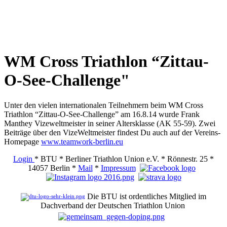
WM Cross Triathlon “Zittau-
O-See-Challenge"
Unter den vielen internationalen Teilnehmern beim WM Cross
Triathlon “Zittau-O-See-Challenge” am 16.8.14 wurde Frank
Manthey Vizeweltmeister in seiner Altersklasse (AK 55-59). Zwei
Beiträge über den VizeWeltmeister findest Du auch auf der Vereins-
Homepage
www.teamwork-berlin.eu
Login
* BTU * Berliner Triathlon Union e.V. * Rönnestr. 25 *
14057 Berlin *
Mail
*
Impressum
Die BTU ist ordentliches Mitglied im
Dachverband der Deutschen Triathlon Union