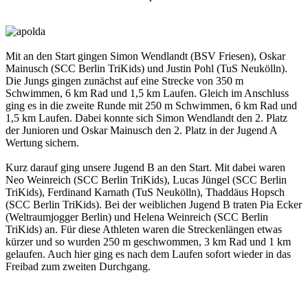
Mit an den Start gingen Simon Wendlandt (BSV Friesen), Oskar
Mainusch (SCC Berlin TriKids) und Justin Pohl (TuS Neukölln).
Die Jungs gingen zunächst auf eine Strecke von 350 m
Schwimmen, 6 km Rad und 1,5 km Laufen. Gleich im Anschluss
ging es in die zweite Runde mit 250 m Schwimmen, 6 km Rad und
1,5 km Laufen. Dabei konnte sich Simon Wendlandt den 2. Platz
der Junioren und Oskar Mainusch den 2. Platz in der Jugend A
Wertung sichern.
Kurz darauf ging unsere Jugend B an den Start. Mit dabei waren
Neo Weinreich (SCC Berlin TriKids), Lucas Jüngel (SCC Berlin
TriKids), Ferdinand Karnath (TuS Neukölln), Thaddäus Hopsch
(SCC Berlin TriKids). Bei der weiblichen Jugend B traten Pia Ecker
(Weltraumjogger Berlin) und Helena Weinreich (SCC Berlin
TriKids) an. Für diese Athleten waren die Streckenlängen etwas
kürzer und so wurden 250 m geschwommen, 3 km Rad und 1 km
gelaufen. Auch hier ging es nach dem Laufen sofort wieder in das
Freibad zum zweiten Durchgang.