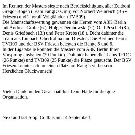
Im Rennen der Masters siegte nach Berücksichtigung aller Zeitboni
Gregor Bogen (Team FangDasGnu) vor Norbert Weinreich (BSV
Friesen) und Thoralf Voigtländer (TVB09).
Die Mannschaftswertung gewannen die Herren vom A3K-Berlin
mit Andreas Grohe (6.), Holger Dembowski (7.), Olaf Peschel (8.),
Denis Grießbach (13.) und Peter Krebs (18.). Dicht dahinter die
Team aus Limbach-Oberfrohna und Dresden. Die Berliner Teams
TVB09 und der BSV Friesen belegten die Ränge 5 und 6.
In der Ligatabelle konnten die Masters vom A3K Berlin Ihren
Vorsprung ausbauen (29 Punkte). Dahinter haben die Teams TFDG
(26 Punkte) und TVB09 (25 Punkte) die Plätze getauscht. Der BSV
Friesen konnte sich um einen Platz auf Rang 5 verbessern.
Herzlichen Glückwunsch!
Vielen Dank an den Gisa Triathlon Team Halle für die gute
Organisation.
Next and last Stop: Cottbus am 14.September!