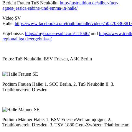
Bericht Frauen TuS Neukölln:
http://tustriathlon.de/silber-fuer-
agnes-jessica-sabine-und-emma-in-halle/
Video SV
Halle:
https://www.facebook.com/triathlonhalle/videos/50270336381
Ergebnisse:
https://my6.raceresult.com/111046/
und
https://www.triat
regionalliga.de/ergebnisse/
Fotos: TuS Neukölln, BSV Friesen, A3K Berlin
Podium Frauen Halle: 1. SCC Berlin, 2. TuS Neukölln II, 3.
Triathlonverein Dresden
Podium Männer Halle: 1. BSV Friesen/Weltraumjogger, 2.
Triathlonverein Dresden, 3. TSV 1880 Gera-Zwötzen Triathlonteam