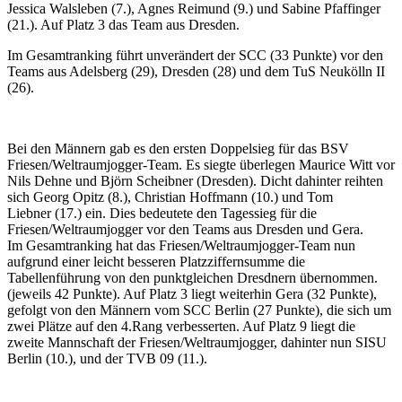
Jessica Walsleben (7.), Agnes Reimund (9.) und Sabine Pfaffinger
(21.). Auf Platz 3 das Team aus Dresden.
Im Gesamtranking führt unverändert der SCC (33 Punkte) vor den
Teams aus Adelsberg (29), Dresden (28) und dem TuS Neukölln II
(26).
Bei den Männern gab es den ersten Doppelsieg für das BSV
Friesen/Weltraumjogger-Team. Es siegte überlegen Maurice Witt vor
Nils Dehne und Björn Scheibner (Dresden). Dicht dahinter reihten
sich Georg Opitz (8.), Christian Hoffmann (10.) und Tom
Liebner (17.) ein. Dies bedeutete den Tagessieg für die
Friesen/Weltraumjogger vor den Teams aus Dresden und Gera.
Im Gesamtranking hat das Friesen/Weltraumjogger-Team nun
aufgrund einer leicht besseren Platzziffernsumme die
Tabellenführung von den punktgleichen Dresdnern übernommen.
(jeweils 42 Punkte). Auf Platz 3 liegt weiterhin Gera (32 Punkte),
gefolgt von den Männern vom SCC Berlin (27 Punkte), die sich um
zwei Plätze auf den 4.Rang verbesserten. Auf Platz 9 liegt die
zweite Mannschaft der Friesen/Weltraumjogger, dahinter nun SISU
Berlin (10.), und der TVB 09 (11.).