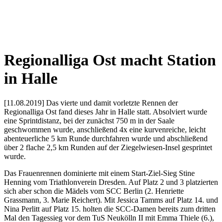
Regionalliga Ost macht Station
in Halle
[11.08.2019] Das vierte und damit vorletzte Rennen der
Regionalliga Ost fand dieses Jahr in Halle statt. Absolviert wurde
eine Sprintdistanz, bei der zunächst 750 m in der Saale
geschwommen wurde, anschließend 4x eine kurvenreiche, leicht
abenteuerliche 5 km Runde durchfahren wurde und abschließend
über 2 flache 2,5 km Runden auf der Ziegelwiesen-Insel gesprintet
wurde.
Das Frauenrennen dominierte mit einem Start-Ziel-Sieg Stine
Henning vom Triathlonverein Dresden. Auf Platz 2 und 3 platzierten
sich aber schon die Mädels vom SCC Berlin (2. Henriette
Grassmann, 3. Marie Reichert). Mit Jessica Tamms auf Platz 14. und
Nina Perlitt auf Platz 15. holten die SCC-Damen bereits zum dritten
Mal den Tagessieg vor dem TuS Neukölln II mit Emma Thiele (6.),