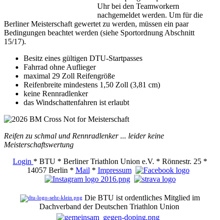
Uhr bei den Teamworkern
nachgemeldet werden. Um für die
Berliner Meisterschaft gewertet zu werden, müssen ein paar
Bedingungen beachtet werden (siehe Sportordnung Abschnitt
15/17).
Besitz eines gültigen DTU-Startpasses
Fahrrad ohne Auflieger
maximal 29 Zoll Reifengröße
Reifenbreite mindestens 1,50 Zoll (3,81 cm)
keine Rennradlenker
das Windschattenfahren ist erlaubt
Reifen zu schmal und Rennradlenker ... leider keine
Meisterschaftswertung
Login
* BTU * Berliner Triathlon Union e.V. * Rönnestr. 25 *
14057 Berlin *
Mail
*
Impressum
Die BTU ist ordentliches Mitglied im
Dachverband der Deutschen Triathlon Union