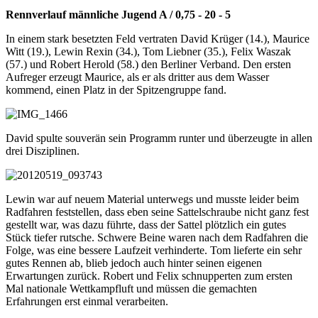
Rennverlauf männliche Jugend A / 0,75 - 20 - 5
In einem stark besetzten Feld vertraten David Krüger (14.), Maurice
Witt (19.), Lewin Rexin (34.), Tom Liebner (35.), Felix Waszak
(57.) und Robert Herold (58.) den Berliner Verband. Den ersten
Aufreger erzeugt Maurice, als er als dritter aus dem Wasser
kommend, einen Platz in der Spitzengruppe fand.
David spulte souverän sein Programm runter und überzeugte in allen
drei Disziplinen.
Lewin war auf neuem Material unterwegs und musste leider beim
Radfahren feststellen, dass eben seine Sattelschraube nicht ganz fest
gestellt war, was dazu führte, dass der Sattel plötzlich ein gutes
Stück tiefer rutsche. Schwere Beine waren nach dem Radfahren die
Folge, was eine bessere Laufzeit verhinderte. Tom lieferte ein sehr
gutes Rennen ab, blieb jedoch auch hinter seinen eigenen
Erwartungen zurück. Robert und Felix schnupperten zum ersten
Mal nationale Wettkampfluft und müssen die gemachten
Erfahrungen erst einmal verarbeiten.