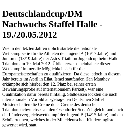
Deutschlandcup/DM
Nachwuchs Staffel Halle -
19./20.05.2012
Wie in den letzten Jahren üblich startete die nationale
Wettkampfserie für die Athleten der Jugend A (16/17 Jahre) und
Junioren (18/19 Jahre) der Asics Triathlon Jugendcup beim Halle
Triathlon am 19. Mai 2012. Üblicherweise beinhaltete dieser
Wettkampf immer die Möglichkeit sich für die
Europameisterschaften zu qualifizieren. Da diese jedoch in diesem
Jahr bereits im April in Eilat, Israel stattfanden (Ian Manthey
erkämpfte sich hierbei den 12. Platz bei seiner ersten
Bewährungsprobe auf internationalem Parkett), war eine
Qualifikation dafür bereits hinfällig. Stattdessen lockten die nach
internationalem Vorbild ausgetragenen Deutschen Staffel-
Meisterschaften die Creme de la Creme des deutschen
Triathlonnachwuchses an den Osendorfer See. Zeitgleich fand auch
ein Ländervergleichswettkampf der Jugend B (14/15 Jahre) und ein
Schülerrennen, welches in der Mitteldeutschen Kinderrangliste
gewertet wird, statt.