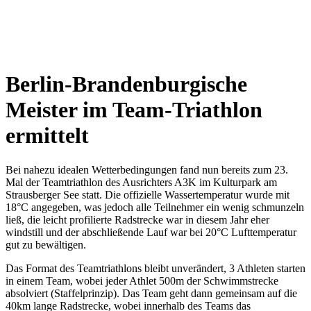
Berlin-Brandenburgische
Meister im Team-Triathlon
ermittelt
Bei nahezu idealen Wetterbedingungen fand nun bereits zum 23.
Mal der Teamtriathlon des Ausrichters A3K im Kulturpark am
Strausberger See statt. Die offizielle Wassertemperatur wurde mit
18°C angegeben, was jedoch alle Teilnehmer ein wenig schmunzeln
ließ, die leicht profilierte Radstrecke war in diesem Jahr eher
windstill und der abschließende Lauf war bei 20°C Lufttemperatur
gut zu bewältigen.
Das Format des Teamtriathlons bleibt unverändert, 3 Athleten starten
in einem Team, wobei jeder Athlet 500m der Schwimmstrecke
absolviert (Staffelprinzip). Das Team geht dann gemeinsam auf die
40km lange Radstrecke, wobei innerhalb des Teams das