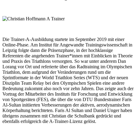
Die Trainer-A-Ausbildung startete im September 2019 mit einer
Online-Phase. Am Institut für Angewandte Trainingswissenschaft in
Leipzig folgte dann die Präsenzphase, in der hochklassige
Referenten die angehenden Trainer*innen mit Einblicken in Theorie
und Praxis des Triathlons versorgten. So war unter anderem Dan
Lorang vor Ort und referierte über das Radtraining im Olympischen
Triathlon, dem aufgrund der Veränderungen rund um die
Sprintformate in der World Triathlon Series (WTS) und der neuen
Disziplin Team Relay bei den Olympischen Spielen eine andere
Bedeutung zukommt also noch vor zehn Jahren. Das zeigte auch der
Vortrag der Mitarbeiter des Instituts für Forschung und Entwicklung
von Sportgeräten (FES), die über die von DTU Bundestrainer Faris
Al-Sultan initiierten Verbesserungen der aktiven, aerodynamischen
Körperhaltung berichteten. Faris Al Sultan und Daniel Unger haben
übrigens zusammen mit Christian die Schulbank gedrückt und
ebenfalls erfolgreich die A-Trainer-Lizenz gelöst.