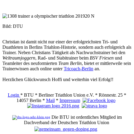
Bild: DTU
Christian ist damit nicht nur einer der erfolgreichsten Tri- und
Duathleten in Berlins Triahlon-Historie, sondern auch erfolgreich als
Trainer. Neben Christians Tätigkeit als Nachwuchstrainer bei den
Weltraumjoggern
, Rad- und Stabitrainer beim
BSV Friesen
und
Teamleiter des neuformierten
Team Berlin
, bietet er mittlerweile sein
Trainerwissen auch online unter
Tricoach-Berlin
an.
Herzlichen Glückwunsch Hoffi und weiterhin viel Erfolg!!
Login
* BTU * Berliner Triathlon Union e.V. * Rönnestr. 25 *
14057 Berlin *
Mail
*
Impressum
Die BTU ist ordentliches Mitglied im
Dachverband der Deutschen Triathlon Union