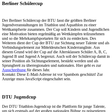
Berliner Schülercup
Der Berliner Schülercup der BTU fasst die größten Berliner
Jugendveranstaltungen im Triathlon und Aquathlon zu einer
Wettkampfserie zusammen. Der Cup soll Kindern und Jugendlichen
eine Motivation bieten regelmäßig an Wettkämpfen teilzunehmen
und so die Mehrkampfsportarten für sich zu entdecken. Des
Weiteren dient der Cup der BTU zur Sichtung neuer Talente und als
Verbindungselement zur Mitteldeutschen Kinderrangliste. Aus
diesem Grund wird der Cup auf die Altersklassen Schüler A, B, C,
Jugend B und Jugend A begrenzt. Auch soll der Schülercup damit in
seiner Position als Sichtungselement, bestärkt werden und als
Sprungbrett zu überregionalen und nationalen. Hier geht es zur
Ausschreibung
für dieses Jahr.
Kontakt:
Diese E-Mail-Adresse ist vor Spambots geschützt! Zur
Anzeige muss JavaScript eingeschaltet sein.
DTU Jugendcup
Der DTU Triathlon-Jugendcup ist die Plattform für junge Talente,
um sich erstmals auf der großen nationalen Bühne zu präsentieren