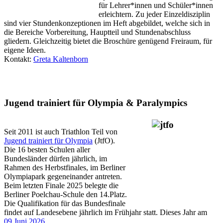
für Lehrer*innen und Schüler*innen
erleichtern. Zu jeder Einzeldisziplin
sind vier Stundenkonzeptionen im Heft abgebildet, welche sich in
die Bereiche Vorbereitung, Hauptteil und Stundenabschluss
gliedern. Gleichzeitig bietet die Broschüre genügend Freiraum, für
eigene Ideen.
Kontakt:
Greta Kaltenborn
Jugend trainiert für Olympia & Paralympics
Seit 2011 ist auch Triathlon Teil von
Jugend trainiert für Olympia
(JtfO).
Die 16 besten Schulen aller
Bundesländer dürfen jährlich, im
Rahmen des Herbstfinales, im Berliner
Olympiapark gegeneinander antreten.
Beim letzten Finale 2025 belegte die
Berliner Poelchau-Schule den 14.Platz.
Die Qualifikation für das Bundesfinale
findet auf Landesebene jährlich im Frühjahr statt. Dieses Jahr am
09.Juni.2026
.