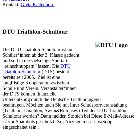
Kontakt:
Greta Kaltenborn
DTU Triathlon-Schultour
Die DTU Triathlon-Schultour ist für
Schüler*innen ab der 3. Klasse gedacht
und soll in die vielseitige Sportart
„reinschnuppern“ lassen. Die
DTU
Triathlon-Schultour
(DTS) besteht
bereits seit 2005. Ziel ist eine
langfristige Kooperation zwischen
Schule und Verein. Veranstalter*innen
der DTS können finanzielle
Unterstützung durch die Deutsche Triathlonjugend
beantragen. Möchten auch Sie mit Ihrer Schulsportveranstaltung
(Triathlon, Duathlon, Swim&Run usw.) Teil der DTU Triathlon-
Schultour werden? Dann melden Sie sich bei
Diese E-Mail-Adresse
ist vor Spambots geschützt! Zur Anzeige muss JavaScript
eingeschaltet sein.
.