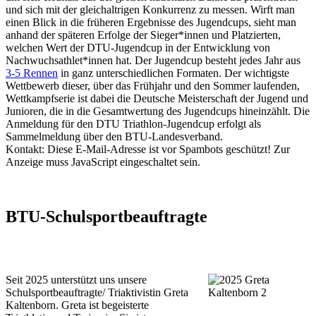
und sich mit der gleichaltrigen Konkurrenz zu messen. Wirft man
einen Blick in die früheren Ergebnisse des Jugendcups, sieht man
anhand der späteren Erfolge der Sieger*innen und Platzierten,
welchen Wert der DTU-Jugendcup in der Entwicklung von
Nachwuchsathlet*innen hat. Der Jugendcup besteht jedes Jahr aus
3-5 Rennen
in ganz unterschiedlichen Formaten. Der wichtigste
Wettbewerb dieser, über das Frühjahr und den Sommer laufenden,
Wettkampfserie ist dabei die Deutsche Meisterschaft der Jugend und
Junioren, die in die Gesamtwertung des Jugendcups hineinzählt. Die
Anmeldung für den DTU Triathlon-Jugendcup erfolgt als
Sammelmeldung über den BTU-Landesverband.
Kontakt:
Diese E-Mail-Adresse ist vor Spambots geschützt! Zur
Anzeige muss JavaScript eingeschaltet sein.
BTU-Schulsportbeauftragte
Seit 2025 unterstützt uns unsere
Schulsportbeauftragte/ Triaktivistin Greta
Kaltenborn. Greta ist begeisterte