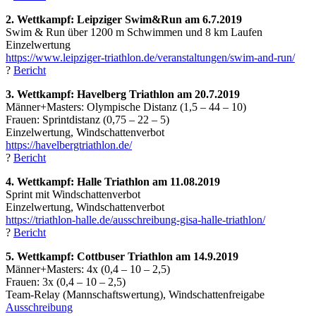
2. Wettkampf: Leipziger Swim&Run am 6.7.2019
Swim & Run über 1200 m Schwimmen und 8 km Laufen
Einzelwertung
https://www.leipziger-triathlon.de/veranstaltungen/swim-and-run/
?
Bericht
3. Wettkampf: Havelberg Triathlon am 20.7.2019
Männer+Masters: Olympische Distanz (1,5 – 44 – 10)
Frauen: Sprintdistanz (0,75 – 22 – 5)
Einzelwertung, Windschattenverbot
https://havelbergtriathlon.de/
?
Bericht
4. Wettkampf: Halle Triathlon am 11.08.2019
Sprint mit Windschattenverbot
Einzelwertung, Windschattenverbot
https://triathlon-halle.de/ausschreibung-gisa-halle-triathlon/
?
Bericht
5. Wettkampf: Cottbuser Triathlon am 14.9.2019
Männer+Masters: 4x (0,4 – 10 – 2,5)
Frauen: 3x (0,4 – 10 – 2,5)
Team-Relay (Mannschaftswertung), Windschattenfreigabe
Ausschreibung