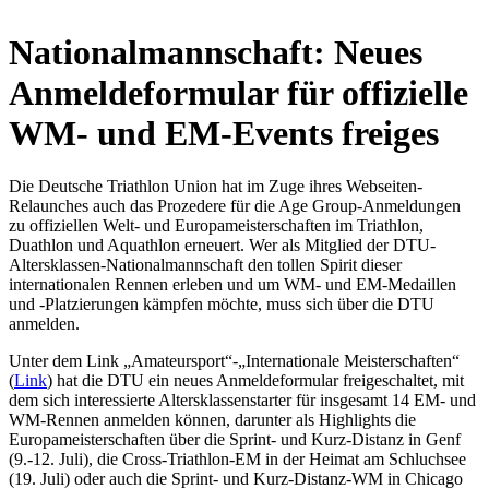
Nationalmannschaft: Neues
Anmeldeformular für offizielle
WM- und EM-Events freiges
Die Deutsche Triathlon Union hat im Zuge ihres Webseiten-
Relaunches auch das Prozedere für die Age Group-Anmeldungen
zu offiziellen Welt- und Europameisterschaften im Triathlon,
Duathlon und Aquathlon erneuert. Wer als Mitglied der DTU-
Altersklassen-Nationalmannschaft den tollen Spirit dieser
internationalen Rennen erleben und um WM- und EM-Medaillen
und -Platzierungen kämpfen möchte, muss sich über die DTU
anmelden.
Unter dem Link „Amateursport“-„Internationale Meisterschaften“
(
Link
) hat die DTU ein neues Anmeldeformular freigeschaltet, mit
dem sich interessierte Altersklassenstarter für insgesamt 14 EM- und
WM-Rennen anmelden können, darunter als Highlights die
Europameisterschaften über die Sprint- und Kurz-Distanz in Genf
(9.-12. Juli), die Cross-Triathlon-EM in der Heimat am Schluchsee
(19. Juli) oder auch die Sprint- und Kurz-Distanz-WM in Chicago