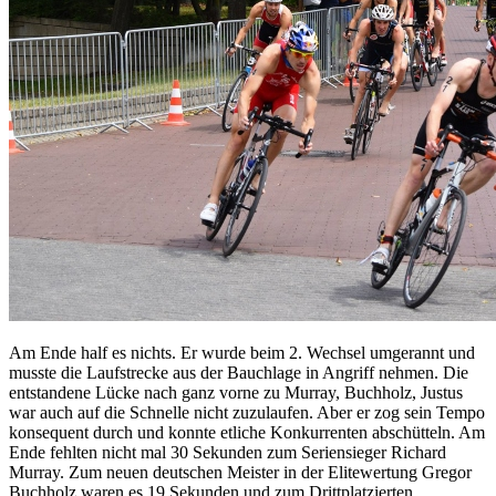
Am Ende half es nichts. Er wurde beim 2. Wechsel umgerannt und
musste die Laufstrecke aus der Bauchlage in Angriff nehmen. Die
entstandene Lücke nach ganz vorne zu Murray, Buchholz, Justus
war auch auf die Schnelle nicht zuzulaufen. Aber er zog sein Tempo
konsequent durch und konnte etliche Konkurrenten abschütteln. Am
Ende fehlten nicht mal 30 Sekunden zum Seriensieger Richard
Murray. Zum neuen deutschen Meister in der Elitewertung Gregor
Buchholz waren es 19 Sekunden und zum Drittplatzierten