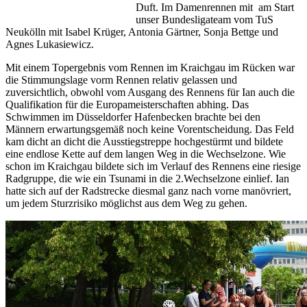
Duft. Im Damenrennen mit am Start
unser Bundesligateam vom TuS
Neukölln mit Isabel Krüger, Antonia Gärtner, Sonja Bettge und
Agnes Lukasiewicz.
Mit einem Topergebnis vom Rennen im Kraichgau im Rücken war
die Stimmungslage vorm Rennen relativ gelassen und
zuversichtlich, obwohl vom Ausgang des Rennens für Ian auch die
Qualifikation für die Europameisterschaften abhing. Das
Schwimmen im Düsseldorfer Hafenbecken brachte bei den
Männern erwartungsgemäß noch keine Vorentscheidung. Das Feld
kam dicht an dicht die Ausstiegstreppe hochgestürmt und bildete
eine endlose Kette auf dem langen Weg in die Wechselzone. Wie
schon im Kraichgau bildete sich im Verlauf des Rennens eine riesige
Radgruppe, die wie ein Tsunami in die 2.Wechselzone einlief. Ian
hatte sich auf der Radstrecke diesmal ganz nach vorne manövriert,
um jedem Sturzrisiko möglichst aus dem Weg zu gehen.