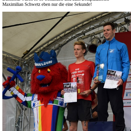
Maximilian Schwetz eben nur die eine Sekunde!