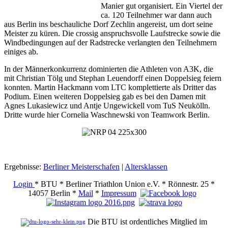
Manier gut organisiert. Ein Viertel der
ca. 120 Teilnehmer war dann auch
aus Berlin ins beschauliche Dorf Zechlin angereist, um dort seine
Meister zu küren. Die crossig anspruchsvolle Laufstrecke sowie die
Windbedingungen auf der Radstrecke verlangten den Teilnehmern
einiges ab.
In der Männerkonkurrenz dominierten die Athleten von A3K, die
mit Christian Tölg und Stephan Leuendorff einen Doppelsieg feiern
konnten. Martin Hackmann vom LTC komplettierte als Dritter das
Podium. Einen weiteren Doppelsieg gab es bei den Damen mit
Agnes Lukasiewicz und Antje Ungewickell vom TuS Neukölln.
Dritte wurde hier Cornelia Waschnewski von Teamwork Berlin.
Ergebnisse:
Berliner Meisterschafen
|
Altersklassen
Login
* BTU * Berliner Triathlon Union e.V. * Rönnestr. 25 *
14057 Berlin *
Mail
*
Impressum
Die BTU ist ordentliches Mitglied im