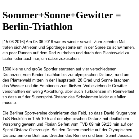
Sommer+Sonne+Gewitter =
Berlin-Triathlon
[15.06.2016] Am 05.06.2016 war es wieder soweit. Zum zehnten Mal
trafen sich Athleten und Sportbegeisterte um in der Spree zu schwimmen,
ein paar Runden auf dem Rad zu drehen und durch den Plänterwald zu
laufen oder auch nur, um dabei zuzusehen.
1500 kleine und große Sportler starteten auf vier verschiedenen
Distanzen, vom Kinder-Triathlon bis zur olympischen Distanz, rund um
den Plänterwald mitten in der Hauptstadt. 28 Grad und Sonne brachten
das Wasser und die Emotionen zum fließen. Vorbeiziehende Gewitter
verschafften ein wenig Abkühlung, aber auch Turbulenzen im Rennverlauf,
so dass auf der Supersprint-Distanz das Schwimmen leider ausfallen
musste.
Die Berliner Sportvereine dominierten das Feld, so dass David Krüger vom
TuS Neukölln in 1:55:10 h auf der olympischen Distanz mit deutlichem
Vorsprung gewann und Florian Seifert vom TVB 09 mit 59:23 min auf der
Sprint-Distanz überzeugte. Bei den Damen machte auf der Olympischen
Distanz Simone Bürli aus Dresden das Rennen und beim Sprint Jessica