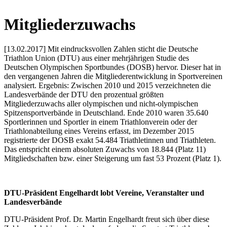
Mitgliederzuwachs
[13.02.2017] Mit eindrucksvollen Zahlen sticht die Deutsche
Triathlon Union (DTU) aus einer mehrjährigen Studie des
Deutschen Olympischen Sportbundes (DOSB) hervor. Dieser hat in
den vergangenen Jahren die Mitgliederentwicklung in Sportvereinen
analysiert. Ergebnis: Zwischen 2010 und 2015 verzeichneten die
Landesverbände der DTU den prozentual größten
Mitgliederzuwachs aller olympischen und nicht-olympischen
Spitzensportverbände in Deutschland. Ende 2010 waren 35.640
Sportlerinnen und Sportler in einem Triathlonverein oder der
Triathlonabteilung eines Vereins erfasst, im Dezember 2015
registrierte der DOSB exakt 54.484 Triathletinnen und Triathleten.
Das entspricht einem absoluten Zuwachs von 18.844 (Platz 11)
Mitgliedschaften bzw. einer Steigerung um fast 53 Prozent (Platz 1).
DTU-Präsident Engelhardt lobt Vereine, Veranstalter und
Landesverbände
DTU-Präsident Prof. Dr. Martin Engelhardt freut sich über diese