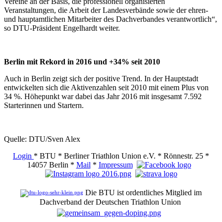
Vereine an der Basis, die professionell organisierten
Veranstaltungen, die Arbeit der Landesverbände sowie der ehren-
und hauptamtlichen Mitarbeiter des Dachverbandes verantwortlich“,
so DTU-Präsident Engelhardt weiter.
Berlin mit Rekord in 2016 und +34% seit 2010
Auch in Berlin zeigt sich der positive Trend. In der Hauptstadt
entwickelten sich die Aktivenzahlen seit 2010 mit einem Plus von
34 %. Höhepunkt war dabei das Jahr 2016 mit insgesamt 7.592
Starterinnen und Startern.
Quelle: DTU/Sven Alex
Login
* BTU * Berliner Triathlon Union e.V. * Rönnestr. 25 *
14057 Berlin *
Mail
*
Impressum
Die BTU ist ordentliches Mitglied im
Dachverband der Deutschen Triathlon Union