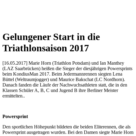
Gelungener Start in die
Triathlonsaison 2017
[16.05.2017] Marie Horn (Triathlon Potsdam) und Ian Manthey
(LAZ Saarbrücken) heißen die Sieger der diesjährigen Powersprints
beim KondiusMan 2017. Beim Jedermannrennen siegten Lena
Büttel (Weltraumjogger) und Maurice Bakschat (LC Nordhorn).
Danach fanden die Läufe der Nachwuchsathleten statt, die in den
Klassen Schüler A, B, C und Jugend B ihre Berliner Meister
ermittelten..
Powersprint
Den sportlichen Höhepunkt bildeten die beiden Eliterennen, die als
Powersprint ausgetragen wurden. Bei den Damen siegte Marie Horn