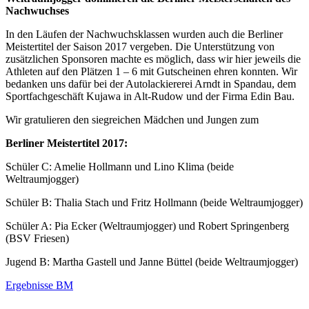
Nachwuchses
In den Läufen der Nachwuchsklassen wurden auch die Berliner
Meistertitel der Saison 2017 vergeben. Die Unterstützung von
zusätzlichen Sponsoren machte es möglich, dass wir hier jeweils die
Athleten auf den Plätzen 1 – 6 mit Gutscheinen ehren konnten. Wir
bedanken uns dafür bei der Autolackiererei Arndt in Spandau, dem
Sportfachgeschäft Kujawa in Alt-Rudow und der Firma Edin Bau.
Wir gratulieren den siegreichen Mädchen und Jungen zum
Berliner Meistertitel 2017:
Schüler C: Amelie Hollmann und Lino Klima (beide
Weltraumjogger)
Schüler B: Thalia Stach und Fritz Hollmann (beide Weltraumjogger)
Schüler A: Pia Ecker (Weltraumjogger) und Robert Springenberg
(BSV Friesen)
Jugend B: Martha Gastell und Janne Büttel (beide Weltraumjogger)
Ergebnisse BM