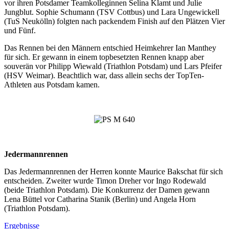
vor ihren Potsdamer Teamkolleginnen Selina Klamt und Julie
Jungblut. Sophie Schumann (TSV Cottbus) und Lara Ungewickell
(TuS Neukölln) folgten nach packendem Finish auf den Plätzen Vier
und Fünf.
Das Rennen bei den Männern entschied Heimkehrer Ian Manthey
für sich. Er gewann in einem topbesetzten Rennen knapp aber
souverän vor Philipp Wiewald (Triathlon Potsdam) und Lars Pfeifer
(HSV Weimar). Beachtlich war, dass allein sechs der TopTen-
Athleten aus Potsdam kamen.
Jedermannrennen
Das Jedermannrennen der Herren konnte Maurice Bakschat für sich
entscheiden. Zweiter wurde Timon Dreher vor Ingo Rodewald
(beide Triathlon Potsdam). Die Konkurrenz der Damen gewann
Lena Büttel vor Catharina Stanik (Berlin) und Angela Horn
(Triathlon Potsdam).
Ergebnisse