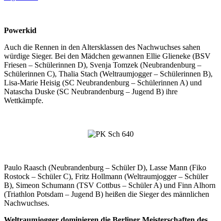
Powerkid
Auch die Rennen in den Altersklassen des Nachwuchses sahen
würdige Sieger. Bei den Mädchen gewannen Ellie Glieneke (BSV
Friesen – Schülerinnen D), Svenja Tomzek (Neubrandenburg –
Schülerinnen C), Thalia Stach (Weltraumjogger – Schülerinnen B),
Lisa-Marie Heisig (SC Neubrandenburg – Schülerinnen A) und
Natascha Duske (SC Neubrandenburg – Jugend B) ihre
Wettkämpfe.
Paulo Raasch (Neubrandenburg – Schüler D), Lasse Mann (Fiko
Rostock – Schüler C), Fritz Hollmann (Weltraumjogger – Schüler
B), Simeon Schumann (TSV Cottbus – Schüler A) und Finn Alhorn
(Triathlon Potsdam – Jugend B) heißen die Sieger des männlichen
Nachwuchses.
Weltraumjogger dominieren die Berliner Meisterschaften des