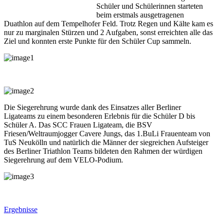
Schüler und Schülerinnen starteten
beim erstmals ausgetragenen
Duathlon auf dem Tempelhofer Feld. Trotz Regen und Kälte kam es
nur zu marginalen Stürzen und 2 Aufgaben, sonst erreichten alle das
Ziel und konnten erste Punkte für den Schüler Cup sammeln.
Die Siegerehrung wurde dank des Einsatzes aller Berliner
Ligateams zu einem besonderen Erlebnis für die Schüler D bis
Schüler A. Das SCC Frauen Ligateam, die BSV
Friesen/Weltraumjogger Cavere Jungs, das 1.BuLi Frauenteam von
TuS Neukölln und natürlich die Männer der siegreichen Aufsteiger
des Berliner Triathlon Teams bildeten den Rahmen der würdigen
Siegerehrung auf dem VELO-Podium.
Ergebnisse