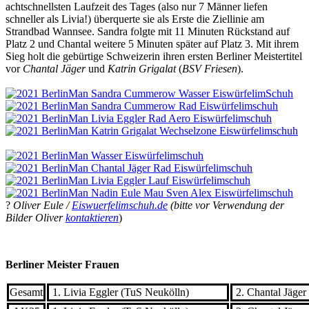
achtschnellsten Laufzeit des Tages (also nur 7 Männer liefen
schneller als Livia!) überquerte sie als Erste die Ziellinie am
Strandbad Wannsee. Sandra folgte mit 11 Minuten Rückstand auf
Platz 2 und Chantal weitere 5 Minuten später auf Platz 3. Mit ihrem
Sieg holt die gebürtige Schweizerin ihren ersten Berliner Meistertitel
vor
Chantal Jäger
und
Katrin Grigalat
(
BSV Friesen
).
?
Oliver Eule /
Eiswuerfelimschuh.de
(bitte vor Verwendung der
Bilder Oliver
kontaktieren
)
Berliner Meister Frauen
Gesamt
1. Livia Eggler (TuS Neukölln)
2. Chantal Jäge