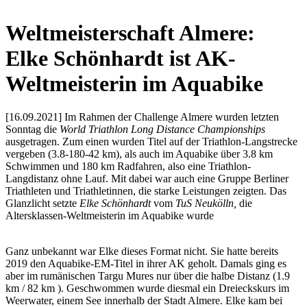
Weltmeisterschaft Almere:
Elke Schönhardt ist AK-
Weltmeisterin im Aquabike
[16.09.2021] Im Rahmen der Challenge Almere wurden letzten
Sonntag die
World Triathlon Long Distance Championships
ausgetragen. Zum einen wurden Titel auf der Triathlon-Langstrecke
vergeben (3.8-180-42 km), als auch im Aquabike über 3.8 km
Schwimmen und 180 km Radfahren, also eine Triathlon-
Langdistanz ohne Lauf. Mit dabei war auch eine Gruppe Berliner
Triathleten und Triathletinnen, die starke Leistungen zeigten. Das
Glanzlicht setzte
Elke Schönhardt
vom
TuS Neukölln,
die
Altersklassen-Weltmeisterin im Aquabike wurde
Ganz unbekannt war Elke dieses Format nicht. Sie hatte bereits
2019 den Aquabike-EM-Titel in ihrer AK geholt. Damals ging es
aber im rumänischen Targu Mures nur über die halbe Distanz (1.9
km / 82 km ). Geschwommen wurde diesmal ein Dreieckskurs im
Weerwater, einem See innerhalb der Stadt Almere. Elke kam bei