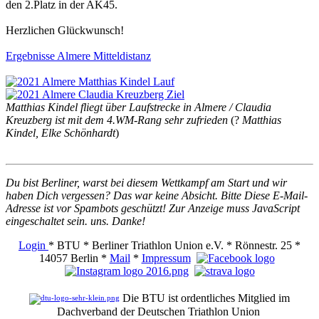
den 2.Platz in der AK45.
Herzlichen Glückwunsch!
Ergebnisse Almere Mitteldistanz
Matthias Kindel fliegt über Laufstrecke in Almere / Claudia
Kreuzberg ist mit dem 4.WM-Rang sehr zufrieden
(?
Matthias
Kindel, Elke Schönhardt
)
Du bist Berliner, warst bei diesem Wettkampf am Start und wir
haben Dich vergessen? Das war keine Absicht. Bitte
Diese E-Mail-
Adresse ist vor Spambots geschützt! Zur Anzeige muss JavaScript
eingeschaltet sein.
uns. Danke!
Login
* BTU * Berliner Triathlon Union e.V. * Rönnestr. 25 *
14057 Berlin *
Mail
*
Impressum
Die BTU ist ordentliches Mitglied im
Dachverband der Deutschen Triathlon Union