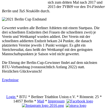
sich zum dritten Mal nach 2017 und
2015 der
TVB09
vor den
Tri-Finisher
Berlin
und
TuS Neukölln
durch.
Gewertet wurden alle Berliner Athleten mit einem Startpass. Die
drei schnellsten Endzeiten (bei Frauen die schnellsten zwei) je
Verein und Wettkampf wurden addiert. Der Verein mit der
schnellsten addierten Endzeit bekam 24 Punkte, die danach
platzierten Vereine jeweils 1 Punkt weniger. Es gibt ein
Streichresultat, dass heißt der Wettkampf mit den geringsten
Mannschaftspunkten je Saison wird nicht gewertet.
Die Ehrung der Berlin-Cup-Gewinner findet auf dem nächsten
BTU-Verbandstag (voraussichtlich Anfang 2022) statt.
Herzlichen Glückwunsch!
Ergebnisse
Login
* BTU * Berliner Triathlon Union e.V. * Rönnestr. 25 *
14057 Berlin *
Mail
*
Impressum