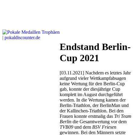
Endstand Berlin-
Cup 2021
[03.11.2021] Nachdem es letztes Jahr
aufgrund vieler Wettkampfabsagen
keine Wertung für den Berlin-Cup
gab, konnte der diesjährige Cup
komplett im August durchgeführt
werden. In die Wertung kamen der
Berlin-Triathlon, der BerlinMan und
der Kallinchen-Triathlon. Bei den
Frauen konnte erstmalig das
Tri Team
Berlin
die Gesamtwertung vor dem
TVB09
und dem
BSV Friesen
gewinnen. Bei den Männern setzte