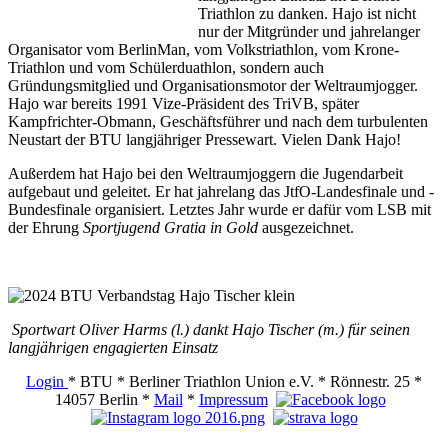
Triathlon zu danken. Hajo ist nicht
nur der Mitgründer und jahrelanger
Organisator vom BerlinMan, vom Volkstriathlon, vom Krone-
Triathlon und vom Schülerduathlon, sondern auch
Gründungsmitglied und Organisationsmotor der Weltraumjogger.
Hajo war bereits 1991 Vize-Präsident des TriVB, später
Kampfrichter-Obmann, Geschäftsführer und nach dem turbulenten
Neustart der BTU langjähriger Pressewart. Vielen Dank Hajo!
Außerdem hat Hajo bei den Weltraumjoggern die Jugendarbeit
aufgebaut und geleitet. Er hat jahrelang das JtfO-Landesfinale und -
Bundesfinale organisiert. Letztes Jahr wurde er dafür vom LSB mit
der Ehrung
Sportjugend Gratia in Gold
ausgezeichnet.
Sportwart Oliver Harms (l.) dankt Hajo Tischer (m.) für seinen
langjährigen engagierten Einsatz
Login
* BTU * Berliner Triathlon Union e.V. * Rönnestr. 25 *
14057 Berlin *
Mail
*
Impressum