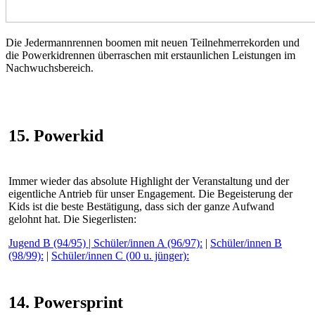
Die Jedermannrennen boomen mit neuen Teilnehmerrekorden und
die Powerkidrennen überraschen mit erstaunlichen Leistungen im
Nachwuchsbereich.
15. Powerkid
Immer wieder das absolute Highlight der Veranstaltung und der
eigentliche Antrieb für unser Engagement. Die Begeisterung der
Kids ist die beste Bestätigung, dass sich der ganze Aufwand
gelohnt hat. Die Siegerlisten:
Jugend B (94/95) |
Schüler/innen A (96/97):
|
Schüler/innen B
(98/99):
|
Schüler/innen C (00 u. jünger):
14. Powersprint