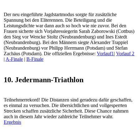
Der neu eingeführte Jagdstartmodus sorgte für zusätzliche
Spannung bei den Eliterennen. Die Beteiligung und die
Leistungsdichte war dann auch so hoch wie nie zuvor. Bei den
Frauen sicherte sich Vorjahressiegerin Sarah Zaborowski (Cottbus)
den Sieg vor Wencke Stoltz (Neubrandenburg) und Ines Estedt
(Neubrandenburg). Bei den Männern siegte Alexander Trappiel
(Neubrandenburg) vor Philipp Herrmann (Potsdam) und Stefan
Zachäus (Potsdam). Die offiziellen Ergebnisse:
Vorlauf1
|
Vorlauf 2
|
A-Finale
|
B-Finale
10. Jedermann-Triathlon
Teilnehmerrekord! Die Distanzen sind geradezu dafür geschaffen,
es einmal zu versuchen. Die übersichtlichen und vollgesperrten
Strecken schaffen zusätzliche Sicherheit. Diese Chance nahmen
auch in diesem Jahr wieder zahlreiche Teilnehmer wahr.
Ergebnis