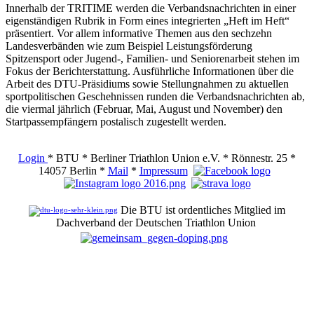
Innerhalb der TRITIME werden die Verbandsnachrichten in einer
eigenständigen Rubrik in Form eines integrierten „Heft im Heft“
präsentiert. Vor allem informative Themen aus den sechzehn
Landesverbänden wie zum Beispiel Leistungsförderung
Spitzensport oder Jugend-, Familien- und Seniorenarbeit stehen im
Fokus der Berichterstattung. Ausführliche Informationen über die
Arbeit des DTU-Präsidiums sowie Stellungnahmen zu aktuellen
sportpolitischen Geschehnissen runden die Verbandsnachrichten ab,
die viermal jährlich (Februar, Mai, August und November) den
Startpassempfängern postalisch zugestellt werden.
Login
* BTU * Berliner Triathlon Union e.V. * Rönnestr. 25 *
14057 Berlin *
Mail
*
Impressum
Die BTU ist ordentliches Mitglied im
Dachverband der Deutschen Triathlon Union