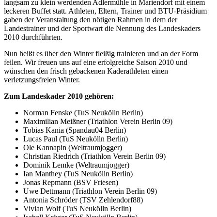
langsam zu klein werdenden Adlermühle in Mariendorf mit einem
leckeren Buffet statt. Athleten, Eltern, Trainer und BTU-Präsidium
gaben der Veranstaltung den nötigen Rahmen in dem der
Landestrainer und der Sportwart die Nennung des Landeskaders
2010 durchführten.
Nun heißt es über den Winter fleißig trainieren und an der Form
feilen. Wir freuen uns auf eine erfolgreiche Saison 2010 und
wünschen den frisch gebackenen Kaderathleten einen
verletzungsfreien Winter.
Zum Landeskader 2010 gehören:
Norman Fenske (TuS Neukölln Berlin)
Maximilian Meißner (Triathlon Verein Berlin 09)
Tobias Kania (Spandau04 Berlin)
Lucas Paul (TuS Neukölln Berlin)
Ole Kannapin (Weltraumjogger)
Christian Riedrich (Triathlon Verein Berlin 09)
Dominik Lemke (Weltraumjogger)
Ian Manthey (TuS Neukölln Berlin)
Jonas Repmann (BSV Friesen)
Uwe Dettmann (Triathlon Verein Berlin 09)
Antonia Schröder (TSV Zehlendorf88)
Vivian Wolf (TuS Neukölln Berlin)