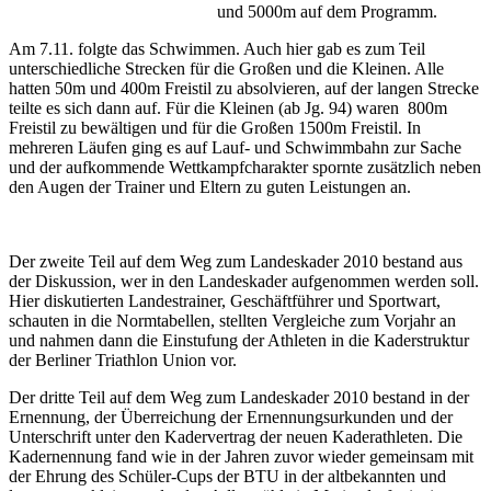
und 5000m auf dem Programm.
Am 7.11. folgte das Schwimmen. Auch hier gab es zum Teil
unterschiedliche Strecken für die Großen und die Kleinen. Alle
hatten 50m und 400m Freistil zu absolvieren, auf der langen Strecke
teilte es sich dann auf. Für die Kleinen (ab Jg. 94) waren 800m
Freistil zu bewältigen und für die Großen 1500m Freistil. In
mehreren Läufen ging es auf Lauf- und Schwimmbahn zur Sache
und der aufkommende Wettkampfcharakter spornte zusätzlich neben
den Augen der Trainer und Eltern zu guten Leistungen an.
Der zweite Teil auf dem Weg zum Landeskader 2010 bestand aus
der Diskussion, wer in den Landeskader aufgenommen werden soll.
Hier diskutierten Landestrainer, Geschäftführer und Sportwart,
schauten in die Normtabellen, stellten Vergleiche zum Vorjahr an
und nahmen dann die Einstufung der Athleten in die Kaderstruktur
der Berliner Triathlon Union vor.
Der dritte Teil auf dem Weg zum Landeskader 2010 bestand in der
Ernennung, der Überreichung der Ernennungsurkunden und der
Unterschrift unter den Kadervertrag der neuen Kaderathleten. Die
Kadernennung fand wie in der Jahren zuvor wieder gemeinsam mit
der Ehrung des Schüler-Cups der BTU in der altbekannten und