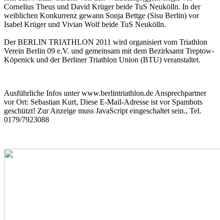
Cornelius Theus und David Krüger beide TuS Neukölln. In der
weiblichen Konkurrenz gewann Sonja Bettge (Sisu Berlin) vor
Isabel Krüger und Vivian Wolf beide TuS Neukölln.
Der BERLIN TRIATHLON 2011 wird organisiert vom Triathlon
Verein Berlin 09 e.V. und gemeinsam mit dem Bezirksamt Treptow-
Köpenick und der Berliner Triathlon Union (BTU) veranstaltet.
Ausführliche Infos unter www.berlintriathlon.de Ansprechpartner
vor Ort: Sebastian Kurt,
Diese E-Mail-Adresse ist vor Spambots
geschützt! Zur Anzeige muss JavaScript eingeschaltet sein.
, Tel.
0179/7923088