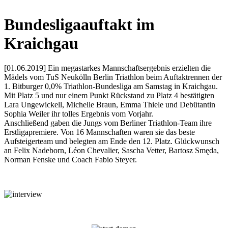
Bundesligaauftakt im
Kraichgau
[01.06.2019] Ein megastarkes Mannschaftsergebnis erzielten die
Mädels vom TuS Neukölln Berlin Triathlon beim Auftaktrennen der
1. Bitburger 0,0% Triathlon-Bundesliga am Samstag in Kraichgau.
Mit Platz 5 und nur einem Punkt Rückstand zu Platz 4 bestätigten
Lara Ungewickell, Michelle Braun, Emma Thiele und Debütantin
Sophia Weiler ihr tolles Ergebnis vom Vorjahr.
Anschließend gaben die Jungs vom Berliner Triathlon-Team ihre
Erstligapremiere. Von 16 Mannschaften waren sie das beste
Aufsteige
rteam und belegten am Ende den 12. Platz. Glückwunsch
an Felix Nadeborn, Léon Chevalier, Sascha Vetter, Bartosz Smęda,
Norman Fenske und Coach Fabio Steyer.