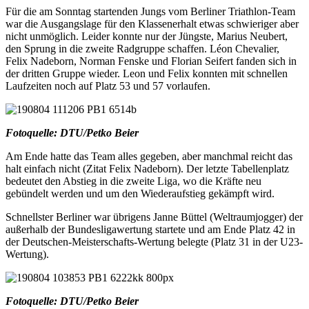
Für die am Sonntag startenden Jungs vom Berliner Triathlon-Team
war die Ausgangslage für den Klassenerhalt etwas schwieriger aber
nicht unmöglich. Leider konnte nur der Jüngste, Marius Neubert,
den Sprung in die zweite Radgruppe schaffen. Léon Chevalier,
Felix Nadeborn, Norman Fenske und Florian Seifert fanden sich in
der dritten Gruppe wieder. Leon und Felix konnten mit schnellen
Laufzeiten noch auf Platz 53 und 57 vorlaufen.
Fotoquelle: DTU/Petko Beier
Am Ende hatte das Team alles gegeben, aber manchmal reicht das
halt einfach nicht (Zitat Felix Nadeborn). Der letzte Tabellenplatz
bedeutet den Abstieg in die zweite Liga, wo die Kräfte neu
gebündelt werden und um den Wiederaufstieg gekämpft wird.
Schnellster Berliner war übrigens Janne Büttel (Weltraumjogger) der
außerhalb der Bundesligawertung startete und am Ende Platz 42 in
der Deutschen-Meisterschafts-Wertung belegte (Platz 31 in der U23-
Wertung).
Fotoquelle: DTU/Petko Beier