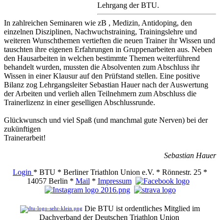
Lehrgang der BTU.
In zahlreichen Seminaren wie zB , Medizin, Antidoping, den
einzelnen Disziplinen, Nachwuchstraining, Trainingslehre und
weiteren Wunschthemen vertieften die neuen Trainer ihr Wissen und
tauschten ihre eigenen Erfahrungen in Gruppenarbeiten aus. Neben
den Hausarbeiten in welchen bestimmte Themen weiterführend
behandelt wurden, mussten die Absolventen zum Abschluss ihr
Wissen in einer Klausur auf den Prüfstand stellen. Eine positive
Bilanz zog Lehrgangsleiter Sebastian Hauer nach der Auswertung
der Arbeiten und verlieh allen Teilnehmern zum Abschluss die
Trainerlizenz in einer geselligen Abschlussrunde.
Glückwunsch und viel Spaß (und manchmal gute Nerven) bei der
zukünftigen
Trainerarbeit!
Sebastian Hauer
Login
* BTU * Berliner Triathlon Union e.V. * Rönnestr. 25 *
14057 Berlin *
Mail
*
Impressum
Die BTU ist ordentliches Mitglied im
Dachverband der Deutschen Triathlon Union