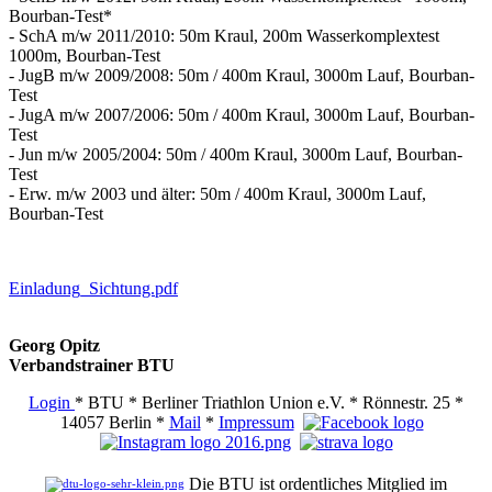
Bourban-Test*
- SchA m/w 2011/2010: 50m Kraul, 200m Wasserkomplextest
1000m, Bourban-Test
- JugB m/w 2009/2008: 50m / 400m Kraul, 3000m Lauf, Bourban-
Test
- JugA m/w 2007/2006: 50m / 400m Kraul, 3000m Lauf, Bourban-
Test
- Jun m/w 2005/2004: 50m / 400m Kraul, 3000m Lauf, Bourban-
Test
- Erw. m/w 2003 und älter: 50m / 400m Kraul, 3000m Lauf,
Bourban-Test
Einladung_Sichtung.pdf
Georg Opitz
Verbandstrainer BTU
Login
* BTU * Berliner Triathlon Union e.V. * Rönnestr. 25 *
14057 Berlin *
Mail
*
Impressum
Die BTU ist ordentliches Mitglied im