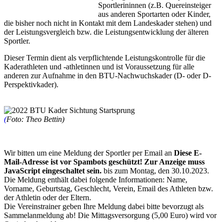
Sportlerininnen (z.B. Quereinsteiger
aus anderen Sportarten oder Kinder,
die bisher noch nicht in Kontakt mit dem Landeskader stehen) und
der Leistungsvergleich bzw. die Leistungsentwicklung der älteren
Sportler.
Dieser Termin dient als verpflichtende Leistungskontrolle für die
Kaderathleten und -athletinnen und ist Voraussetzung für alle
anderen zur Aufnahme in den BTU-Nachwuchskader (D- oder D-
Perspektivkader).
(
Foto: Theo Bettin)
Wir bitten um eine Meldung der Sportler per Email an
Diese E-
Mail-Adresse ist vor Spambots geschützt! Zur Anzeige muss
JavaScript eingeschaltet sein.
bis zum Montag, den 30.10.2023.
Die Meldung enthält dabei folgende Informationen: Name,
Vorname, Geburtstag, Geschlecht, Verein, Email des Athleten bzw.
der Athletin oder der Eltern.
Die Vereinstrainer geben Ihre Meldung dabei bitte bevorzugt als
Sammelanmeldung ab! Die Mittagsversorgung (5,00 Euro) wird vor